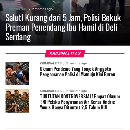
KRIMINALITAS
2 months ago
Salut! Kurang dari 5 Jam, Polisi Bekuk
Preman Penendang Ibu Hamil di Deli
Serdang
KRIMINALITAS
KRIMINALITAS
2 months ago
Oknum Pendemo Yang Tonjok Anggota
Pengamanan Polisi di Mamuju Kini Buron
KRIMINALITAS
2 months ago
TUNTUTAN KONTROVERSIAL! Empat Oknum
TNI Pelaku Penyiraman Air Keras Andrie
Yunus Hanya Dituntut 2,5 Tahun BUI