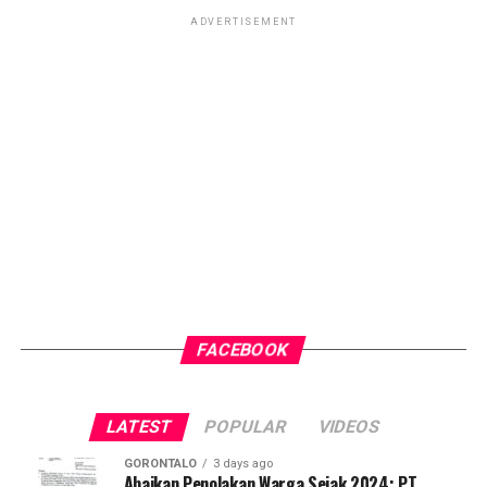
ADVERTISEMENT
FACEBOOK
LATEST
POPULAR
VIDEOS
GORONTALO
3 days ago
Abaikan Penolakan Warga Sejak 2024: PT