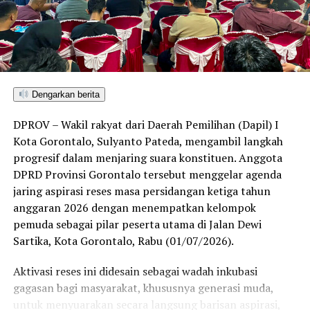
Dengarkan berita
DPROV – Wakil rakyat dari Daerah Pemilihan (Dapil) I
Kota Gorontalo, Sulyanto Pateda, mengambil langkah
progresif dalam menjaring suara konstituen. Anggota
DPRD Provinsi Gorontalo tersebut menggelar agenda
jaring aspirasi reses masa persidangan ketiga tahun
anggaran 2026 dengan menempatkan kelompok
pemuda sebagai pilar peserta utama di Jalan Dewi
Sartika, Kota Gorontalo, Rabu (01/07/2026).
Aktivasi reses ini didesain sebagai wadah inkubasi
gagasan bagi masyarakat, khususnya generasi muda,
untuk menyuarakan secara langsung barisan aspirasi,