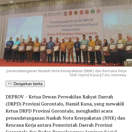
penandatanganan Naskah Nota Kesepakatan (NNK) dan Rencana Kerja
Oleh Hamid Kuna || Foto Istimewa
Dengarkan berita
DEPROV – Ketua Dewan Perwakilan Rakyat Daerah
(DRPD) Provinsi Gorontalo, Hamid Kuna, yang mewakili
Ketua DRPD Provinsi Gorontalo, menghadiri acara
penandatanganan Naskah Nota Kesepakatan (NNK) dan
Rencana Kerja antara Pemerintah Daerah Provinsi
Gorontalo dan Badan Penyelenggara Jaminan Sosial