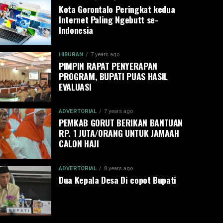
Kota Gorontalo Peringkat kedua
Internet Paling Ngebutt se-
Indonesia
HIBURAN
7 years ago
PIMPIN RAPAT PENYERAPAN
PROGRAM, BUPATI PUAS HASIL
EVALUASI
ADVERTORIAL
7 years ago
PEMKAB GORUT BERIKAN BANTUAN
RP. 1 JUTA/ORANG UNTUK JAMAAH
CALON HAJI
ADVERTORIAL
8 years ago
Dua Kepala Desa Di copot Bupati