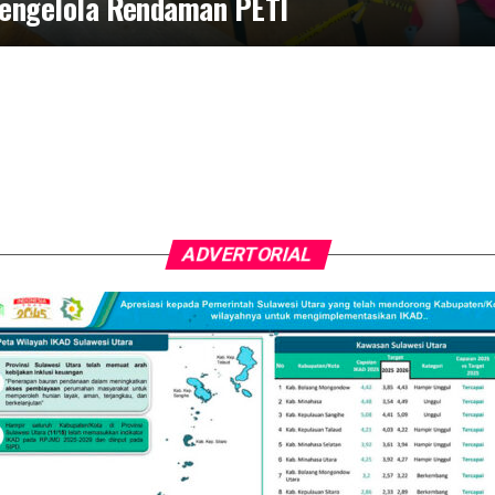
engelola Rendaman PETI
ADVERTORIAL