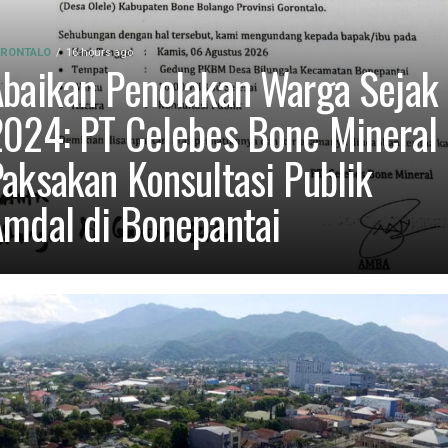
RONTALO
16 hours ago
baikan Penolakan Warga Sejak
024: PT Celebes Bone Mineral
aksakan Konsultasi Publik
mdal di Bonepantai