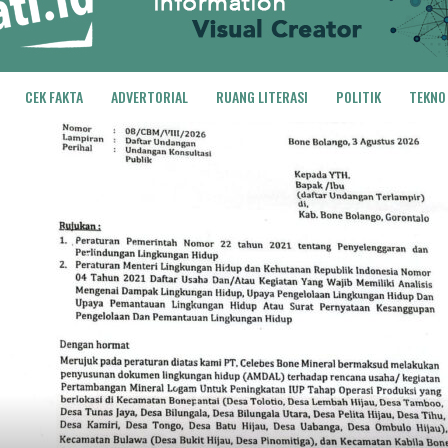
CEK FAKTA
ADVERTORIAL
RUANG LITERASI
POLITIK
TEKNO