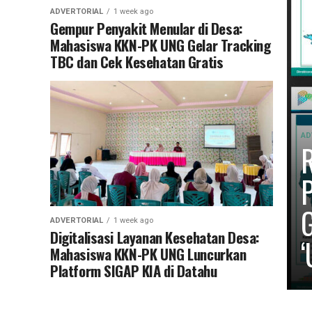
ADVERTORIAL
1 week ago
Gempur Penyakit Menular di Desa:
Mahasiswa KKN-PK UNG Gelar Tracking
TBC dan Cek Kesehatan Gratis
AD
R
P
G
ADVERTORIAL
1 week ago
Digitalisasi Layanan Kesehatan Desa:
‘
Mahasiswa KKN-PK UNG Luncurkan
Platform SIGAP KIA di Datahu