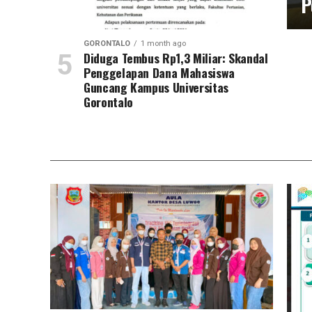
P
GORONTALO
1 month ago
Diduga Tembus Rp1,3 Miliar: Skandal
Penggelapan Dana Mahasiswa
Guncang Kampus Universitas
Gorontalo