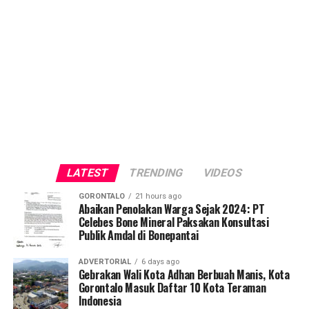
LATEST
TRENDING
VIDEOS
GORONTALO
21 hours ago
Abaikan Penolakan Warga Sejak 2024: PT
Celebes Bone Mineral Paksakan Konsultasi
Publik Amdal di Bonepantai
ADVERTORIAL
6 days ago
Gebrakan Wali Kota Adhan Berbuah Manis, Kota
Gorontalo Masuk Daftar 10 Kota Teraman
Indonesia