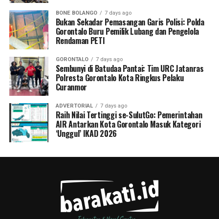
BONE BOLANGO
7 days ago
Bukan Sekadar Pemasangan Garis Polisi: Polda
Gorontalo Buru Pemilik Lubang dan Pengelola
Rendaman PETI
GORONTALO
7 days ago
Sembunyi di Batudaa Pantai: Tim URC Jatanras
Polresta Gorontalo Kota Ringkus Pelaku
Curanmor
ADVERTORIAL
7 days ago
Raih Nilai Tertinggi se-SulutGo: Pemerintahan
AIR Antarkan Kota Gorontalo Masuk Kategori
‘Unggul’ IKAD 2026