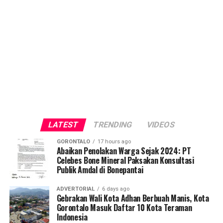
LATEST
TRENDING
VIDEOS
GORONTALO
17 hours ago
Abaikan Penolakan Warga Sejak 2024: PT
Celebes Bone Mineral Paksakan Konsultasi
Publik Amdal di Bonepantai
ADVERTORIAL
6 days ago
Gebrakan Wali Kota Adhan Berbuah Manis, Kota
Gorontalo Masuk Daftar 10 Kota Teraman
Indonesia