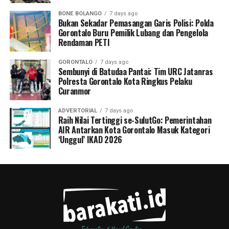
BONE BOLANGO
7 days ago
Bukan Sekadar Pemasangan Garis Polisi: Polda
Gorontalo Buru Pemilik Lubang dan Pengelola
Rendaman PETI
GORONTALO
7 days ago
Sembunyi di Batudaa Pantai: Tim URC Jatanras
Polresta Gorontalo Kota Ringkus Pelaku
Curanmor
ADVERTORIAL
7 days ago
Raih Nilai Tertinggi se-SulutGo: Pemerintahan
AIR Antarkan Kota Gorontalo Masuk Kategori
‘Unggul’ IKAD 2026