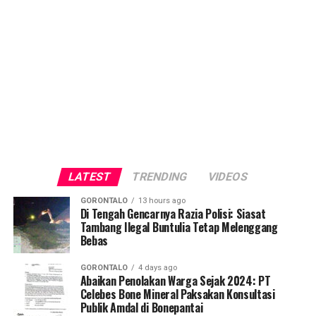
LATEST
TRENDING
VIDEOS
GORONTALO
13 hours ago
Di Tengah Gencarnya Razia Polisi: Siasat
Tambang Ilegal Buntulia Tetap Melenggang
Bebas
GORONTALO
4 days ago
Abaikan Penolakan Warga Sejak 2024: PT
Celebes Bone Mineral Paksakan Konsultasi
Publik Amdal di Bonepantai