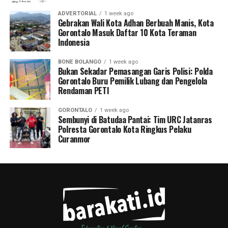
ADVERTORIAL
1 week ago
Gebrakan Wali Kota Adhan Berbuah Manis, Kota
Gorontalo Masuk Daftar 10 Kota Teraman
Indonesia
BONE BOLANGO
1 week ago
Bukan Sekadar Pemasangan Garis Polisi: Polda
Gorontalo Buru Pemilik Lubang dan Pengelola
Rendaman PETI
GORONTALO
1 week ago
Sembunyi di Batudaa Pantai: Tim URC Jatanras
Polresta Gorontalo Kota Ringkus Pelaku
Curanmor