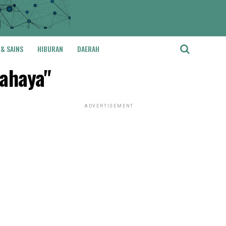
 & SAINS
HIBURAN
DAERAH
bahaya"
ADVERTISEMENT