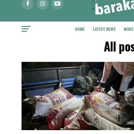
HOME
LATEST NEWS
NEWS
All po