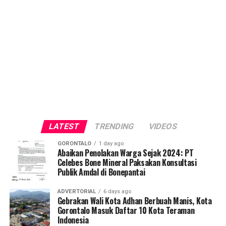
LATEST
TRENDING
VIDEOS
GORONTALO
1 day ago
Abaikan Penolakan Warga Sejak 2024: PT
Celebes Bone Mineral Paksakan Konsultasi
Publik Amdal di Bonepantai
ADVERTORIAL
6 days ago
Gebrakan Wali Kota Adhan Berbuah Manis, Kota
Gorontalo Masuk Daftar 10 Kota Teraman
Indonesia