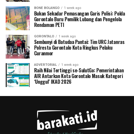
BONE BOLANGO
1 week ago
Bukan Sekadar Pemasangan Garis Polisi: Polda
Gorontalo Buru Pemilik Lubang dan Pengelola
Rendaman PETI
GORONTALO
1 week ago
Sembunyi di Batudaa Pantai: Tim URC Jatanras
Polresta Gorontalo Kota Ringkus Pelaku
Curanmor
ADVERTORIAL
1 week ago
Raih Nilai Tertinggi se-SulutGo: Pemerintahan
AIR Antarkan Kota Gorontalo Masuk Kategori
‘Unggul’ IKAD 2026