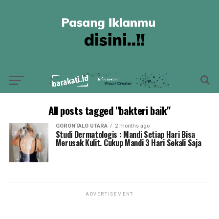
All posts tagged "bakteri baik"
GORONTALO UTARA
2 months ago
Studi Dermatologis : Mandi Setiap Hari Bisa
Merusak Kulit. Cukup Mandi 3 Hari Sekali Saja
ADVERTISEMENT