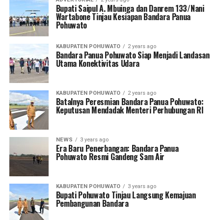
Bupati Saipul A. Mbuinga dan Danrem 133/Nani
Wartabone Tinjau Kesiapan Bandara Panua
Pohuwato
KABUPATEN POHUWATO
2 years ago
Bandara Panua Pohuwato Siap Menjadi Landasan
Utama Konektivitas Udara
KABUPATEN POHUWATO
2 years ago
Batalnya Peresmian Bandara Panua Pohuwato:
Keputusan Mendadak Menteri Perhubungan RI
NEWS
3 years ago
Era Baru Penerbangan: Bandara Panua
Pohuwato Resmi Gandeng Sam Air
KABUPATEN POHUWATO
3 years ago
Bupati Pohuwato Tinjau Langsung Kemajuan
Pembangunan Bandara