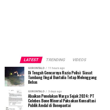
LATEST
TRENDING
VIDEOS
GORONTALO
11 hours ago
Di Tengah Gencarnya Razia Polisi: Siasat
Tambang Ilegal Buntulia Tetap Melenggang
Bebas
GORONTALO
3 days ago
Abaikan Penolakan Warga Sejak 2024: PT
Celebes Bone Mineral Paksakan Konsultasi
Publik Amdal di Bonepantai