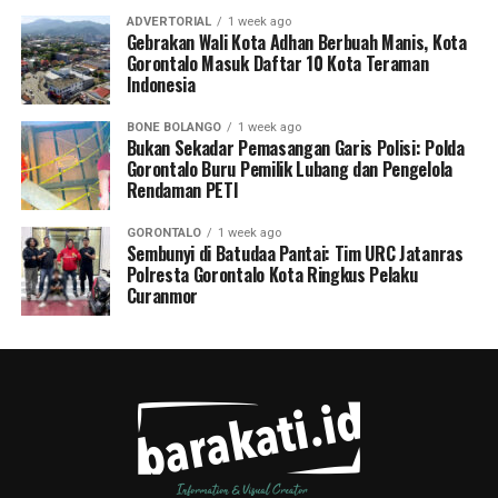
ADVERTORIAL
1 week ago
Gebrakan Wali Kota Adhan Berbuah Manis, Kota
Gorontalo Masuk Daftar 10 Kota Teraman
Indonesia
BONE BOLANGO
1 week ago
Bukan Sekadar Pemasangan Garis Polisi: Polda
Gorontalo Buru Pemilik Lubang dan Pengelola
Rendaman PETI
GORONTALO
1 week ago
Sembunyi di Batudaa Pantai: Tim URC Jatanras
Polresta Gorontalo Kota Ringkus Pelaku
Curanmor