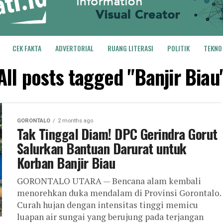
CEK FAKTA
ADVERTORIAL
RUANG LITERASI
POLITIK
TEKNO
All posts tagged "Banjir Biau
GORONTALO
2 months ago
Tak Tinggal Diam! DPC Gerindra Gorut
Salurkan Bantuan Darurat untuk
Korban Banjir Biau
GORONTALO UTARA — Bencana alam kembali
menorehkan duka mendalam di Provinsi Gorontalo.
Curah hujan dengan intensitas tinggi memicu
luapan air sungai yang berujung pada terjangan