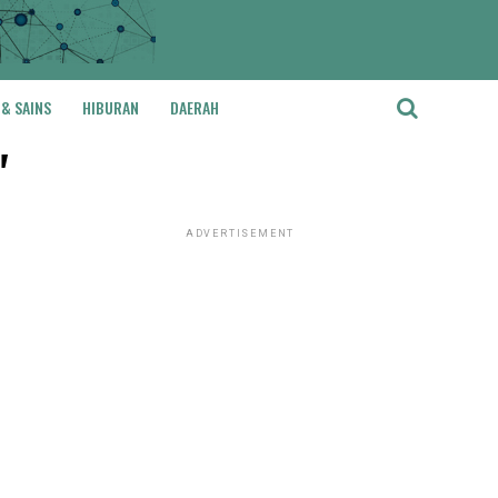
 & SAINS
HIBURAN
DAERAH
"
ADVERTISEMENT