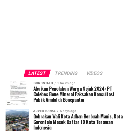
LATEST
TRENDING
VIDEOS
GORONTALO
9 hours ago
Abaikan Penolakan Warga Sejak 2024: PT
Celebes Bone Mineral Paksakan Konsultasi
Publik Amdal di Bonepantai
ADVERTORIAL
5 days ago
Gebrakan Wali Kota Adhan Berbuah Manis, Kota
Gorontalo Masuk Daftar 10 Kota Teraman
Indonesia