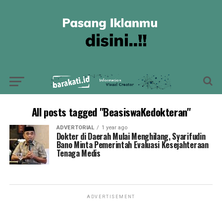
All posts tagged "BeasiswaKedokteran"
ADVERTORIAL
1 year ago
Dokter di Daerah Mulai Menghilang, Syarifudin
Bano Minta Pemerintah Evaluasi Kesejahteraan
Tenaga Medis
ADVERTISEMENT