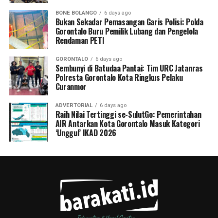
BONE BOLANGO
6 days ago
Bukan Sekadar Pemasangan Garis Polisi: Polda
Gorontalo Buru Pemilik Lubang dan Pengelola
Rendaman PETI
GORONTALO
6 days ago
Sembunyi di Batudaa Pantai: Tim URC Jatanras
Polresta Gorontalo Kota Ringkus Pelaku
Curanmor
ADVERTORIAL
6 days ago
Raih Nilai Tertinggi se-SulutGo: Pemerintahan
AIR Antarkan Kota Gorontalo Masuk Kategori
‘Unggul’ IKAD 2026