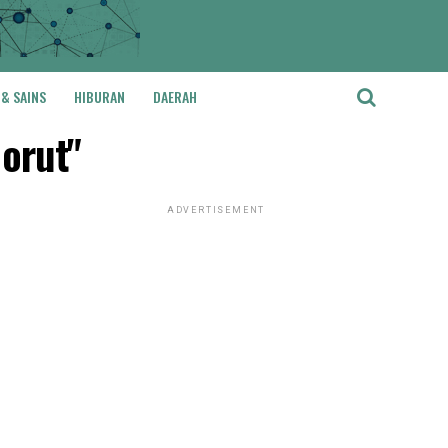
 & SAINS
HIBURAN
DAERAH
orut"
ADVERTISEMENT