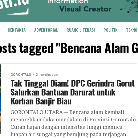
CEK FAKTA
ADVERTORIAL
RUANG LITERASI
POLITIK
TEKNO
posts tagged "Bencana Alam G
GORONTALO
2 months ago
Tak Tinggal Diam! DPC Gerindra Gorut
Salurkan Bantuan Darurat untuk
Korban Banjir Biau
GORONTALO UTARA — Bencana alam kembali
menorehkan duka mendalam di Provinsi Gorontalo.
Curah hujan dengan intensitas tinggi memicu
luapan air sungai yang berujung pada terjangan