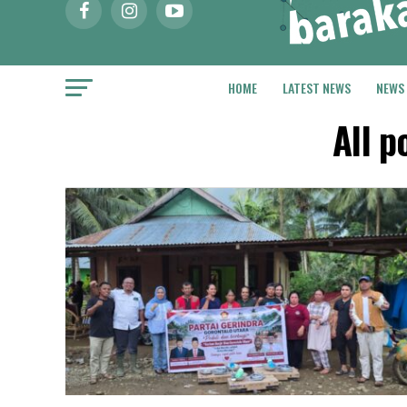
HOME
LATEST NEWS
NEWS
All 