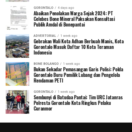
GORONTALO
4 days ago
Abaikan Penolakan Warga Sejak 2024: PT
Celebes Bone Mineral Paksakan Konsultasi
Publik Amdal di Bonepantai
ADVERTORIAL
1 week ago
Gebrakan Wali Kota Adhan Berbuah Manis, Kota
Gorontalo Masuk Daftar 10 Kota Teraman
Indonesia
BONE BOLANGO
1 week ago
Bukan Sekadar Pemasangan Garis Polisi: Polda
Gorontalo Buru Pemilik Lubang dan Pengelola
Rendaman PETI
GORONTALO
1 week ago
Sembunyi di Batudaa Pantai: Tim URC Jatanras
Polresta Gorontalo Kota Ringkus Pelaku
Curanmor