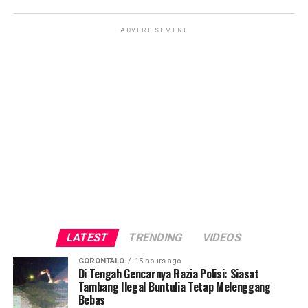
ADVERTISEMENT
LATEST
TRENDING
VIDEOS
GORONTALO
15 hours ago
Di Tengah Gencarnya Razia Polisi: Siasat
Tambang Ilegal Buntulia Tetap Melenggang
Bebas