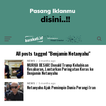
All posts tagged "Benjamin Netanyahu"
NEWS
2 months ago
MURKA BESAR! Donald Trump Kehabisan
Kesabaran, Lontarkan Peringatan Keras ke
Benjamin Netanyahu
NEWS
5 months ago
Netanyahu Ajak Pemimpin Dunia Perangi Iran