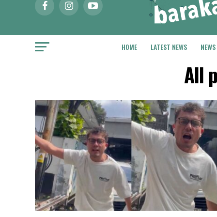
HOME
LATEST NEWS
NEWS
All 