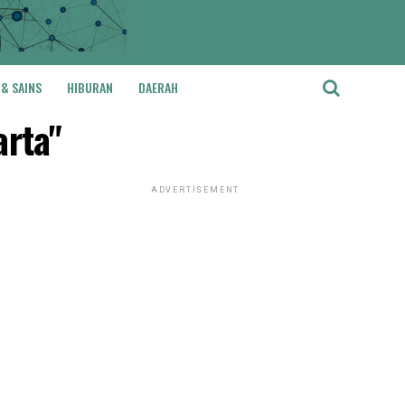
 & SAINS
HIBURAN
DAERAH
arta"
ADVERTISEMENT