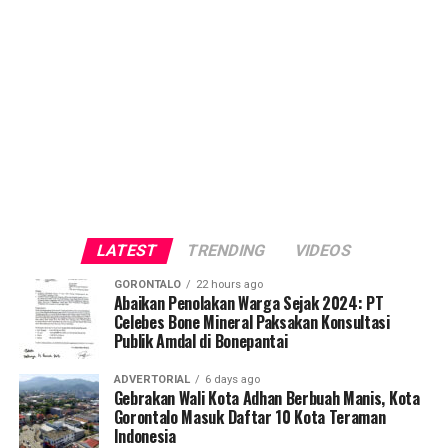
LATEST
TRENDING
VIDEOS
GORONTALO
22 hours ago
Abaikan Penolakan Warga Sejak 2024: PT
Celebes Bone Mineral Paksakan Konsultasi
Publik Amdal di Bonepantai
ADVERTORIAL
6 days ago
Gebrakan Wali Kota Adhan Berbuah Manis, Kota
Gorontalo Masuk Daftar 10 Kota Teraman
Indonesia