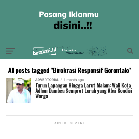
All posts tagged "Birokrasi Responsif Gorontalo"
ADVERTORIAL
1 month ago
Turun Lapangan Hingga Larut Malam: Wali Kota
Adhan Dambea Semprot Lurah yang Abai Kondisi
Warga
ADVERTISEMENT