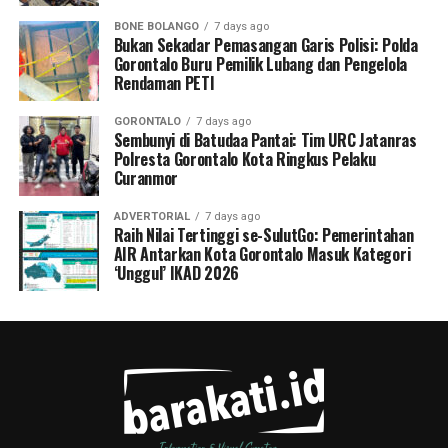
BONE BOLANGO
7 days ago
Bukan Sekadar Pemasangan Garis Polisi: Polda
Gorontalo Buru Pemilik Lubang dan Pengelola
Rendaman PETI
GORONTALO
7 days ago
Sembunyi di Batudaa Pantai: Tim URC Jatanras
Polresta Gorontalo Kota Ringkus Pelaku
Curanmor
ADVERTORIAL
7 days ago
Raih Nilai Tertinggi se-SulutGo: Pemerintahan
AIR Antarkan Kota Gorontalo Masuk Kategori
‘Unggul’ IKAD 2026