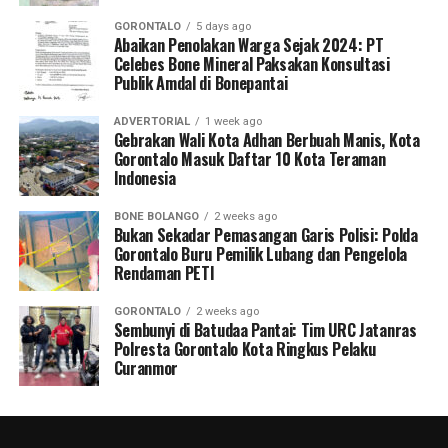
GORONTALO
5 days ago
Abaikan Penolakan Warga Sejak 2024: PT
Celebes Bone Mineral Paksakan Konsultasi
Publik Amdal di Bonepantai
ADVERTORIAL
1 week ago
Gebrakan Wali Kota Adhan Berbuah Manis, Kota
Gorontalo Masuk Daftar 10 Kota Teraman
Indonesia
BONE BOLANGO
2 weeks ago
Bukan Sekadar Pemasangan Garis Polisi: Polda
Gorontalo Buru Pemilik Lubang dan Pengelola
Rendaman PETI
GORONTALO
2 weeks ago
Sembunyi di Batudaa Pantai: Tim URC Jatanras
Polresta Gorontalo Kota Ringkus Pelaku
Curanmor