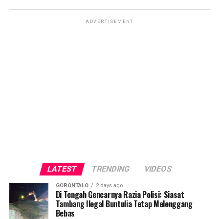
ADVERTISEMENT
LATEST
TRENDING
VIDEOS
GORONTALO
2 days ago
Di Tengah Gencarnya Razia Polisi: Siasat
Tambang Ilegal Buntulia Tetap Melenggang
Bebas