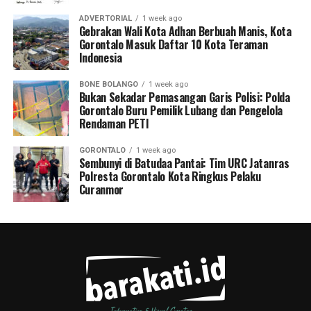
ADVERTORIAL
1 week ago
Gebrakan Wali Kota Adhan Berbuah Manis, Kota
Gorontalo Masuk Daftar 10 Kota Teraman
Indonesia
BONE BOLANGO
1 week ago
Bukan Sekadar Pemasangan Garis Polisi: Polda
Gorontalo Buru Pemilik Lubang dan Pengelola
Rendaman PETI
GORONTALO
1 week ago
Sembunyi di Batudaa Pantai: Tim URC Jatanras
Polresta Gorontalo Kota Ringkus Pelaku
Curanmor