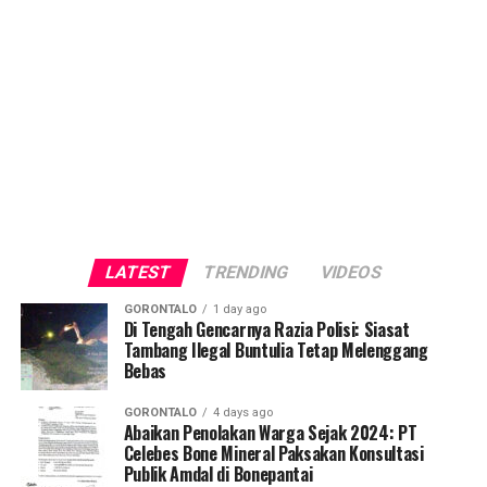
LATEST
TRENDING
VIDEOS
GORONTALO
1 day ago
Di Tengah Gencarnya Razia Polisi: Siasat
Tambang Ilegal Buntulia Tetap Melenggang
Bebas
GORONTALO
4 days ago
Abaikan Penolakan Warga Sejak 2024: PT
Celebes Bone Mineral Paksakan Konsultasi
Publik Amdal di Bonepantai