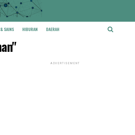
 & SAINS
HIBURAN
DAERAH
han"
ADVERTISEMENT