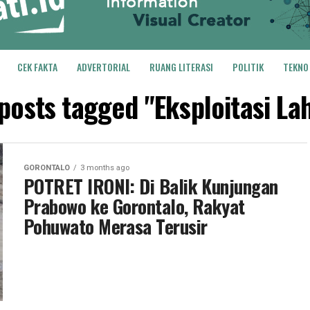
CEK FAKTA
ADVERTORIAL
RUANG LITERASI
POLITIK
TEKNO
 posts tagged "Eksploitasi La
GORONTALO
3 months ago
POTRET IRONI: Di Balik Kunjungan
Prabowo ke Gorontalo, Rakyat
Pohuwato Merasa Terusir