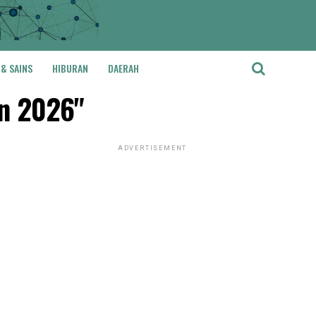
 & SAINS
HIBURAN
DAERAH
an 2026"
ADVERTISEMENT