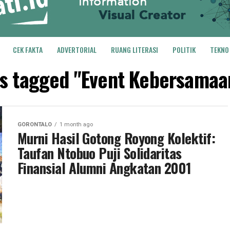
CEK FAKTA
ADVERTORIAL
RUANG LITERASI
POLITIK
TEKNO
ts tagged "Event Kebersama
GORONTALO
1 month ago
Murni Hasil Gotong Royong Kolektif:
Taufan Ntobuo Puji Solidaritas
Finansial Alumni Angkatan 2001