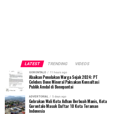
LATEST
TRENDING
VIDEOS
GORONTALO
11 hours ago
Abaikan Penolakan Warga Sejak 2024: PT
Celebes Bone Mineral Paksakan Konsultasi
Publik Amdal di Bonepantai
ADVERTORIAL
5 days ago
Gebrakan Wali Kota Adhan Berbuah Manis, Kota
Gorontalo Masuk Daftar 10 Kota Teraman
Indonesia