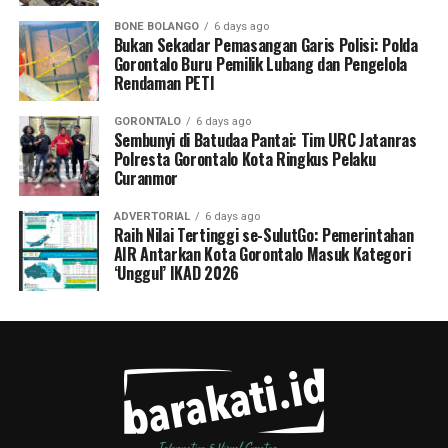
BONE BOLANGO
6 days ago
Bukan Sekadar Pemasangan Garis Polisi: Polda
Gorontalo Buru Pemilik Lubang dan Pengelola
Rendaman PETI
GORONTALO
6 days ago
Sembunyi di Batudaa Pantai: Tim URC Jatanras
Polresta Gorontalo Kota Ringkus Pelaku
Curanmor
ADVERTORIAL
6 days ago
Raih Nilai Tertinggi se-SulutGo: Pemerintahan
AIR Antarkan Kota Gorontalo Masuk Kategori
‘Unggul’ IKAD 2026