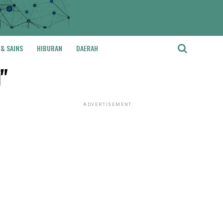
 & SAINS
HIBURAN
DAERAH
i"
ADVERTISEMENT