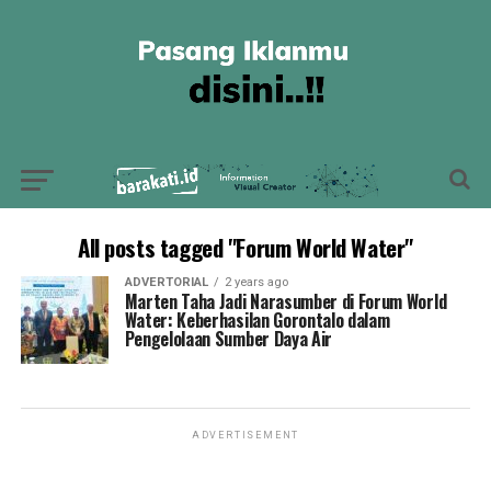
All posts tagged "Forum World Water"
ADVERTORIAL
2 years ago
Marten Taha Jadi Narasumber di Forum World
Water: Keberhasilan Gorontalo dalam
Pengelolaan Sumber Daya Air
ADVERTISEMENT