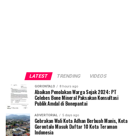
LATEST
TRENDING
VIDEOS
GORONTALO
8 hours ago
Abaikan Penolakan Warga Sejak 2024: PT
Celebes Bone Mineral Paksakan Konsultasi
Publik Amdal di Bonepantai
ADVERTORIAL
5 days ago
Gebrakan Wali Kota Adhan Berbuah Manis, Kota
Gorontalo Masuk Daftar 10 Kota Teraman
Indonesia