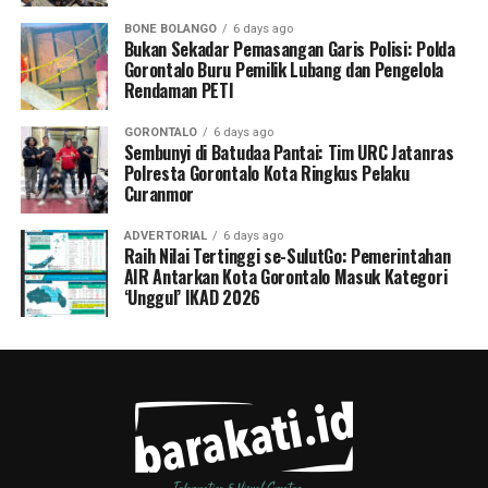
BONE BOLANGO
6 days ago
Bukan Sekadar Pemasangan Garis Polisi: Polda
Gorontalo Buru Pemilik Lubang dan Pengelola
Rendaman PETI
GORONTALO
6 days ago
Sembunyi di Batudaa Pantai: Tim URC Jatanras
Polresta Gorontalo Kota Ringkus Pelaku
Curanmor
ADVERTORIAL
6 days ago
Raih Nilai Tertinggi se-SulutGo: Pemerintahan
AIR Antarkan Kota Gorontalo Masuk Kategori
‘Unggul’ IKAD 2026