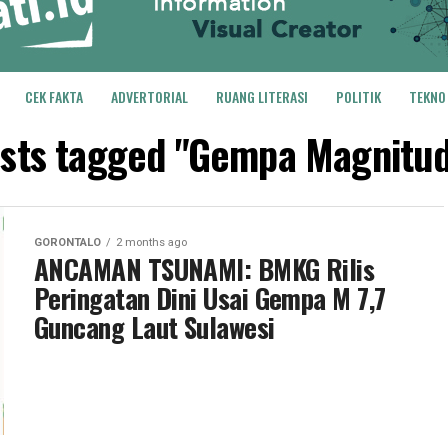
CEK FAKTA
ADVERTORIAL
RUANG LITERASI
POLITIK
TEKNO
osts tagged "Gempa Magnitud
GORONTALO
2 months ago
ANCAMAN TSUNAMI: BMKG Rilis
Peringatan Dini Usai Gempa M 7,7
Guncang Laut Sulawesi