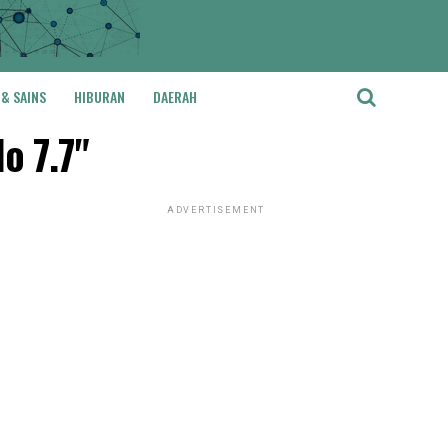
 & SAINS
HIBURAN
DAERAH
o 7.7"
ADVERTISEMENT