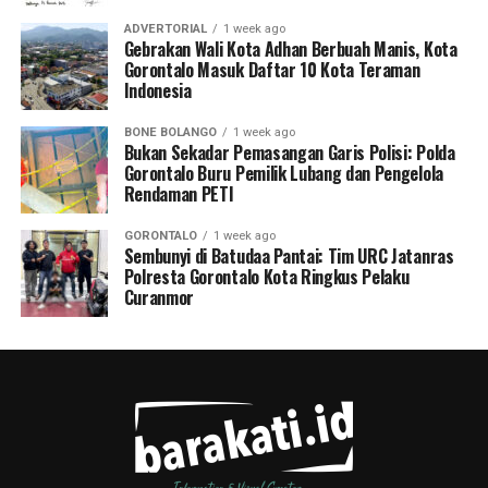
ADVERTORIAL
1 week ago
Gebrakan Wali Kota Adhan Berbuah Manis, Kota
Gorontalo Masuk Daftar 10 Kota Teraman
Indonesia
BONE BOLANGO
1 week ago
Bukan Sekadar Pemasangan Garis Polisi: Polda
Gorontalo Buru Pemilik Lubang dan Pengelola
Rendaman PETI
GORONTALO
1 week ago
Sembunyi di Batudaa Pantai: Tim URC Jatanras
Polresta Gorontalo Kota Ringkus Pelaku
Curanmor