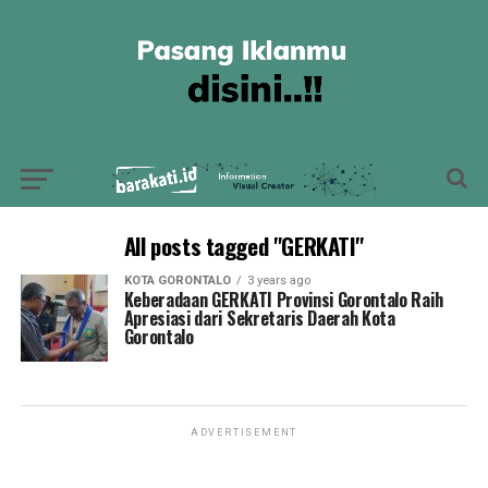
All posts tagged "GERKATI"
KOTA GORONTALO
3 years ago
Keberadaan GERKATI Provinsi Gorontalo Raih
Apresiasi dari Sekretaris Daerah Kota
Gorontalo
ADVERTISEMENT