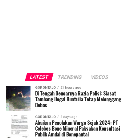
LATEST
TRENDING
VIDEOS
GORONTALO
21 hours ago
Di Tengah Gencarnya Razia Polisi: Siasat
Tambang Ilegal Buntulia Tetap Melenggang
Bebas
GORONTALO
4 days ago
Abaikan Penolakan Warga Sejak 2024: PT
Celebes Bone Mineral Paksakan Konsultasi
Publik Amdal di Bonepantai