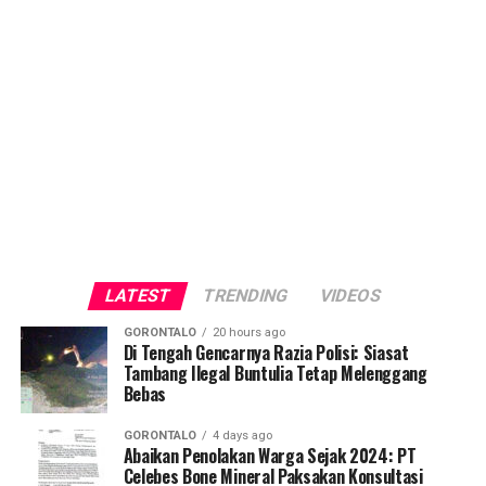
LATEST
TRENDING
VIDEOS
GORONTALO
20 hours ago
Di Tengah Gencarnya Razia Polisi: Siasat
Tambang Ilegal Buntulia Tetap Melenggang
Bebas
GORONTALO
4 days ago
Abaikan Penolakan Warga Sejak 2024: PT
Celebes Bone Mineral Paksakan Konsultasi