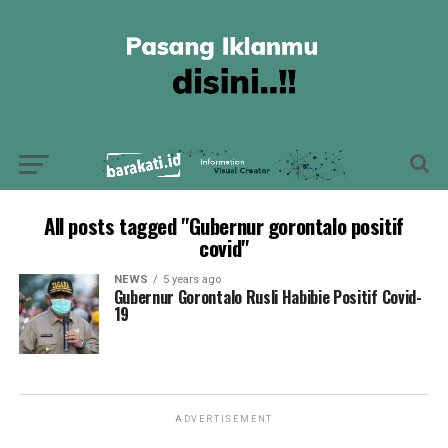
All posts tagged "Gubernur gorontalo positif
covid"
NEWS
5 years ago
Gubernur Gorontalo Rusli Habibie Positif Covid-
19
ADVERTISEMENT