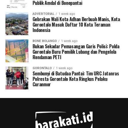
Publik Amdal di Bonepantai
ADVERTORIAL
1 week ago
Gebrakan Wali Kota Adhan Berbuah Manis, Kota
Gorontalo Masuk Daftar 10 Kota Teraman
Indonesia
BONE BOLANGO
1 week ago
Bukan Sekadar Pemasangan Garis Polisi: Polda
Gorontalo Buru Pemilik Lubang dan Pengelola
Rendaman PETI
GORONTALO
1 week ago
Sembunyi di Batudaa Pantai: Tim URC Jatanras
Polresta Gorontalo Kota Ringkus Pelaku
Curanmor