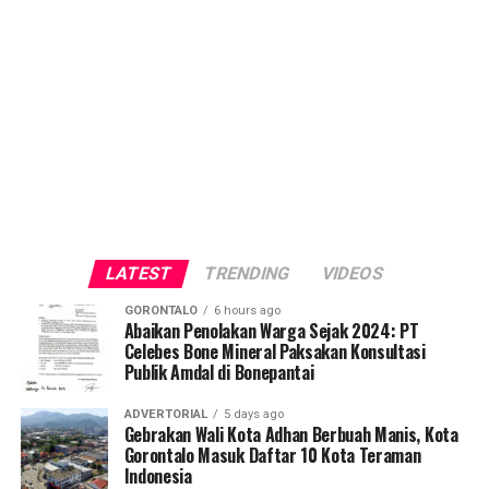
LATEST
TRENDING
VIDEOS
GORONTALO
6 hours ago
Abaikan Penolakan Warga Sejak 2024: PT
Celebes Bone Mineral Paksakan Konsultasi
Publik Amdal di Bonepantai
ADVERTORIAL
5 days ago
Gebrakan Wali Kota Adhan Berbuah Manis, Kota
Gorontalo Masuk Daftar 10 Kota Teraman
Indonesia