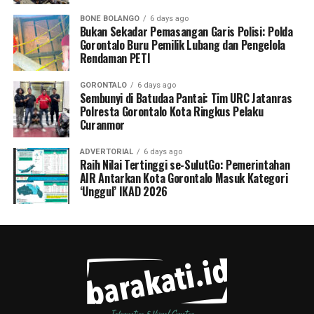
BONE BOLANGO
6 days ago
Bukan Sekadar Pemasangan Garis Polisi: Polda
Gorontalo Buru Pemilik Lubang dan Pengelola
Rendaman PETI
GORONTALO
6 days ago
Sembunyi di Batudaa Pantai: Tim URC Jatanras
Polresta Gorontalo Kota Ringkus Pelaku
Curanmor
ADVERTORIAL
6 days ago
Raih Nilai Tertinggi se-SulutGo: Pemerintahan
AIR Antarkan Kota Gorontalo Masuk Kategori
‘Unggul’ IKAD 2026