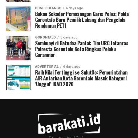
BONE BOLANGO
6 days ago
Bukan Sekadar Pemasangan Garis Polisi: Polda
Gorontalo Buru Pemilik Lubang dan Pengelola
Rendaman PETI
GORONTALO
6 days ago
Sembunyi di Batudaa Pantai: Tim URC Jatanras
Polresta Gorontalo Kota Ringkus Pelaku
Curanmor
ADVERTORIAL
6 days ago
Raih Nilai Tertinggi se-SulutGo: Pemerintahan
AIR Antarkan Kota Gorontalo Masuk Kategori
‘Unggul’ IKAD 2026