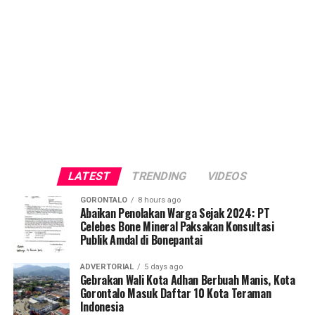
LATEST
TRENDING
VIDEOS
GORONTALO
8 hours ago
Abaikan Penolakan Warga Sejak 2024: PT
Celebes Bone Mineral Paksakan Konsultasi
Publik Amdal di Bonepantai
ADVERTORIAL
5 days ago
Gebrakan Wali Kota Adhan Berbuah Manis, Kota
Gorontalo Masuk Daftar 10 Kota Teraman
Indonesia