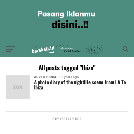
All posts tagged "Ibiza"
ADVERTORIAL
9 years ago
A photo diary of the nightlife scene from LA To
Ibiza
ADVERTISEMENT