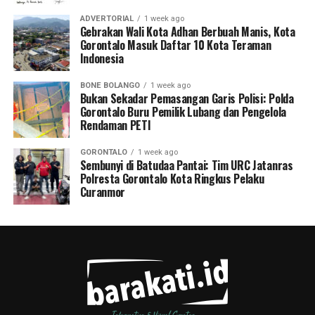
ADVERTORIAL
1 week ago
Gebrakan Wali Kota Adhan Berbuah Manis, Kota
Gorontalo Masuk Daftar 10 Kota Teraman
Indonesia
BONE BOLANGO
1 week ago
Bukan Sekadar Pemasangan Garis Polisi: Polda
Gorontalo Buru Pemilik Lubang dan Pengelola
Rendaman PETI
GORONTALO
1 week ago
Sembunyi di Batudaa Pantai: Tim URC Jatanras
Polresta Gorontalo Kota Ringkus Pelaku
Curanmor