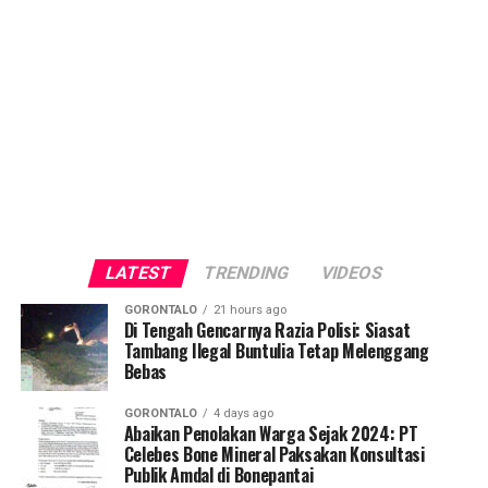
LATEST
TRENDING
VIDEOS
GORONTALO
21 hours ago
Di Tengah Gencarnya Razia Polisi: Siasat
Tambang Ilegal Buntulia Tetap Melenggang
Bebas
GORONTALO
4 days ago
Abaikan Penolakan Warga Sejak 2024: PT
Celebes Bone Mineral Paksakan Konsultasi
Publik Amdal di Bonepantai