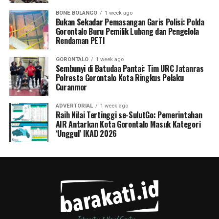
BONE BOLANGO
1 week ago
Bukan Sekadar Pemasangan Garis Polisi: Polda
Gorontalo Buru Pemilik Lubang dan Pengelola
Rendaman PETI
GORONTALO
1 week ago
Sembunyi di Batudaa Pantai: Tim URC Jatanras
Polresta Gorontalo Kota Ringkus Pelaku
Curanmor
ADVERTORIAL
1 week ago
Raih Nilai Tertinggi se-SulutGo: Pemerintahan
AIR Antarkan Kota Gorontalo Masuk Kategori
‘Unggul’ IKAD 2026