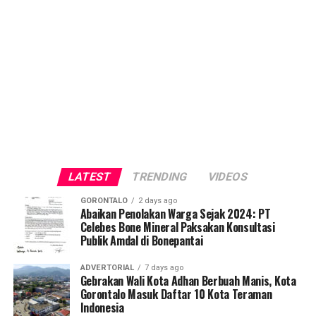
LATEST
TRENDING
VIDEOS
GORONTALO
2 days ago
Abaikan Penolakan Warga Sejak 2024: PT
Celebes Bone Mineral Paksakan Konsultasi
Publik Amdal di Bonepantai
ADVERTORIAL
7 days ago
Gebrakan Wali Kota Adhan Berbuah Manis, Kota
Gorontalo Masuk Daftar 10 Kota Teraman
Indonesia