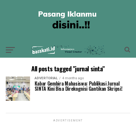
All posts tagged "jurnal sinta"
ADVERTORIAL
4 months ago
Kabar Gembira Mahasiswa: Publikasi Jurnal
SINTA Kini Bisa Direkognisi Gantikan Skripsi!
ADVERTISEMENT