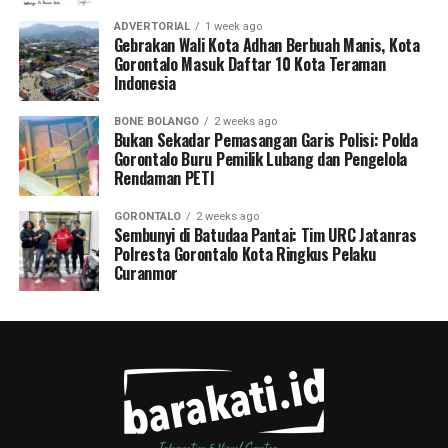
ADVERTORIAL
1 week ago
Gebrakan Wali Kota Adhan Berbuah Manis, Kota
Gorontalo Masuk Daftar 10 Kota Teraman
Indonesia
BONE BOLANGO
2 weeks ago
Bukan Sekadar Pemasangan Garis Polisi: Polda
Gorontalo Buru Pemilik Lubang dan Pengelola
Rendaman PETI
GORONTALO
2 weeks ago
Sembunyi di Batudaa Pantai: Tim URC Jatanras
Polresta Gorontalo Kota Ringkus Pelaku
Curanmor