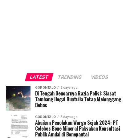
LATEST
TRENDING
VIDEOS
GORONTALO
2 days ago
Di Tengah Gencarnya Razia Polisi: Siasat
Tambang Ilegal Buntulia Tetap Melenggang
Bebas
GORONTALO
5 days ago
Abaikan Penolakan Warga Sejak 2024: PT
Celebes Bone Mineral Paksakan Konsultasi
Publik Amdal di Bonepantai