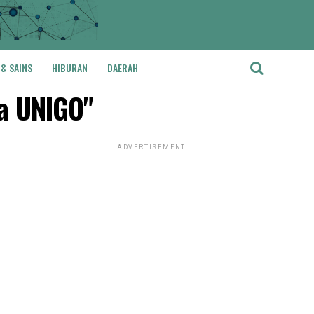
 & SAINS
HIBURAN
DAERAH
wa UNIGO"
ADVERTISEMENT