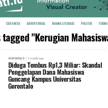
CEK FAKTA
ADVERTORIAL
RUANG LITERASI
POLITIK
TEKNO
s tagged "Kerugian Mahasis
GORONTALO
1 month ago
Diduga Tembus Rp1,3 Miliar: Skandal
Penggelapan Dana Mahasiswa
Guncang Kampus Universitas
Gorontalo