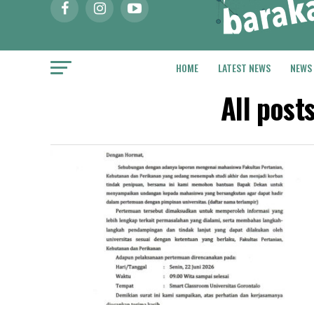
HOME
LATEST NEWS
NEWS
All post