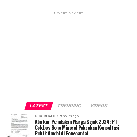
ADVERTISEMENT
LATEST
TRENDING
VIDEOS
GORONTALO
9 hours ago
Abaikan Penolakan Warga Sejak 2024: PT
Celebes Bone Mineral Paksakan Konsultasi
Publik Amdal di Bonepantai