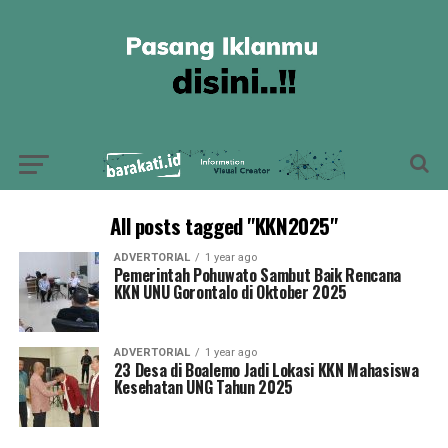
All posts tagged "KKN2025"
ADVERTORIAL
1 year ago
Pemerintah Pohuwato Sambut Baik Rencana
KKN UNU Gorontalo di Oktober 2025
ADVERTORIAL
1 year ago
23 Desa di Boalemo Jadi Lokasi KKN Mahasiswa
Kesehatan UNG Tahun 2025