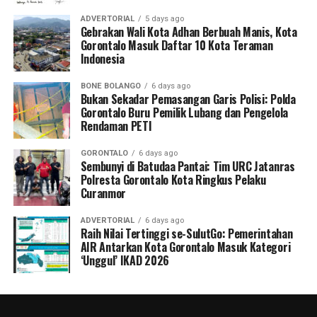
ADVERTORIAL
5 days ago
Gebrakan Wali Kota Adhan Berbuah Manis, Kota
Gorontalo Masuk Daftar 10 Kota Teraman
Indonesia
BONE BOLANGO
6 days ago
Bukan Sekadar Pemasangan Garis Polisi: Polda
Gorontalo Buru Pemilik Lubang dan Pengelola
Rendaman PETI
GORONTALO
6 days ago
Sembunyi di Batudaa Pantai: Tim URC Jatanras
Polresta Gorontalo Kota Ringkus Pelaku
Curanmor
ADVERTORIAL
6 days ago
Raih Nilai Tertinggi se-SulutGo: Pemerintahan
AIR Antarkan Kota Gorontalo Masuk Kategori
‘Unggul’ IKAD 2026