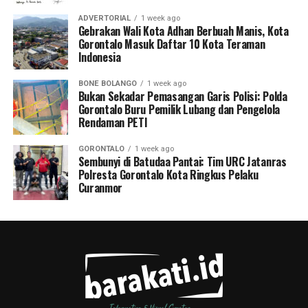
ADVERTORIAL
1 week ago
Gebrakan Wali Kota Adhan Berbuah Manis, Kota
Gorontalo Masuk Daftar 10 Kota Teraman
Indonesia
BONE BOLANGO
1 week ago
Bukan Sekadar Pemasangan Garis Polisi: Polda
Gorontalo Buru Pemilik Lubang dan Pengelola
Rendaman PETI
GORONTALO
1 week ago
Sembunyi di Batudaa Pantai: Tim URC Jatanras
Polresta Gorontalo Kota Ringkus Pelaku
Curanmor