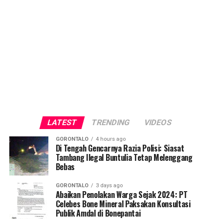
LATEST
TRENDING
VIDEOS
GORONTALO
4 hours ago
Di Tengah Gencarnya Razia Polisi: Siasat
Tambang Ilegal Buntulia Tetap Melenggang
Bebas
GORONTALO
3 days ago
Abaikan Penolakan Warga Sejak 2024: PT
Celebes Bone Mineral Paksakan Konsultasi
Publik Amdal di Bonepantai