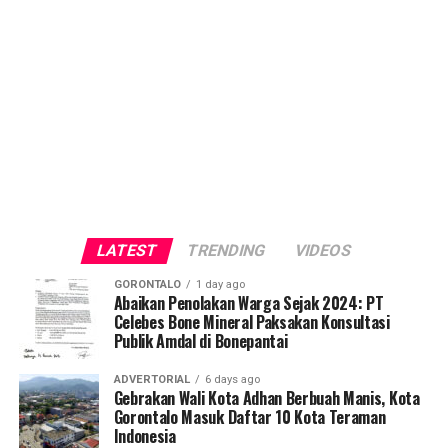
LATEST
TRENDING
VIDEOS
GORONTALO
1 day ago
Abaikan Penolakan Warga Sejak 2024: PT
Celebes Bone Mineral Paksakan Konsultasi
Publik Amdal di Bonepantai
ADVERTORIAL
6 days ago
Gebrakan Wali Kota Adhan Berbuah Manis, Kota
Gorontalo Masuk Daftar 10 Kota Teraman
Indonesia