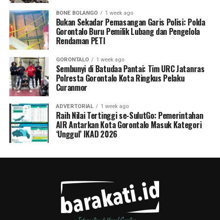
BONE BOLANGO
1 week ago
Bukan Sekadar Pemasangan Garis Polisi: Polda
Gorontalo Buru Pemilik Lubang dan Pengelola
Rendaman PETI
GORONTALO
1 week ago
Sembunyi di Batudaa Pantai: Tim URC Jatanras
Polresta Gorontalo Kota Ringkus Pelaku
Curanmor
ADVERTORIAL
1 week ago
Raih Nilai Tertinggi se-SulutGo: Pemerintahan
AIR Antarkan Kota Gorontalo Masuk Kategori
‘Unggul’ IKAD 2026