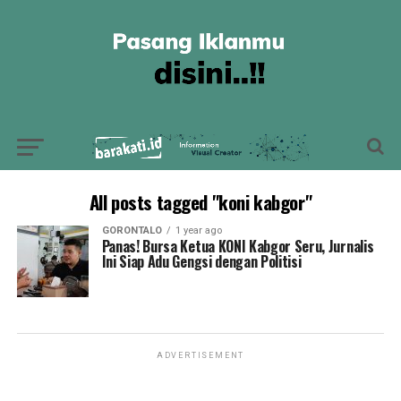
All posts tagged "koni kabgor"
GORONTALO
1 year ago
Panas! Bursa Ketua KONI Kabgor Seru, Jurnalis
Ini Siap Adu Gengsi dengan Politisi
ADVERTISEMENT