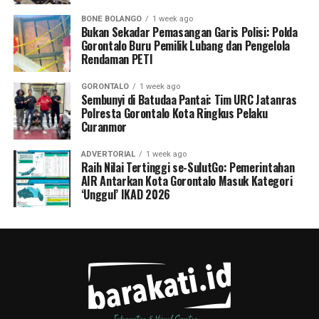
BONE BOLANGO
1 week ago
Bukan Sekadar Pemasangan Garis Polisi: Polda
Gorontalo Buru Pemilik Lubang dan Pengelola
Rendaman PETI
GORONTALO
1 week ago
Sembunyi di Batudaa Pantai: Tim URC Jatanras
Polresta Gorontalo Kota Ringkus Pelaku
Curanmor
ADVERTORIAL
1 week ago
Raih Nilai Tertinggi se-SulutGo: Pemerintahan
AIR Antarkan Kota Gorontalo Masuk Kategori
‘Unggul’ IKAD 2026