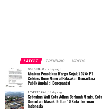
LATEST
TRENDING
VIDEOS
GORONTALO
2 days ago
Abaikan Penolakan Warga Sejak 2024: PT
Celebes Bone Mineral Paksakan Konsultasi
Publik Amdal di Bonepantai
ADVERTORIAL
7 days ago
Gebrakan Wali Kota Adhan Berbuah Manis, Kota
Gorontalo Masuk Daftar 10 Kota Teraman
Indonesia