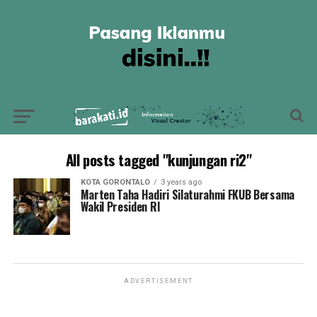
All posts tagged "kunjungan ri2"
KOTA GORONTALO
3 years ago
Marten Taha Hadiri Silaturahmi FKUB Bersama
Wakil Presiden RI
ADVERTISEMENT