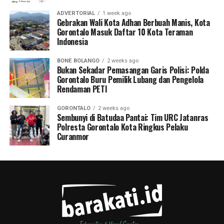
ADVERTORIAL
1 week ago
Gebrakan Wali Kota Adhan Berbuah Manis, Kota
Gorontalo Masuk Daftar 10 Kota Teraman
Indonesia
BONE BOLANGO
2 weeks ago
Bukan Sekadar Pemasangan Garis Polisi: Polda
Gorontalo Buru Pemilik Lubang dan Pengelola
Rendaman PETI
GORONTALO
2 weeks ago
Sembunyi di Batudaa Pantai: Tim URC Jatanras
Polresta Gorontalo Kota Ringkus Pelaku
Curanmor