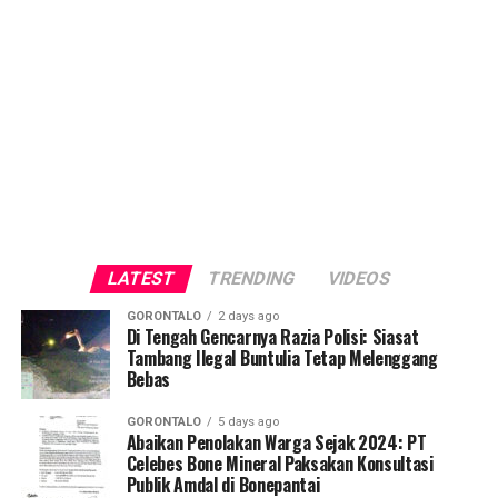
LATEST
TRENDING
VIDEOS
GORONTALO
2 days ago
Di Tengah Gencarnya Razia Polisi: Siasat
Tambang Ilegal Buntulia Tetap Melenggang
Bebas
GORONTALO
5 days ago
Abaikan Penolakan Warga Sejak 2024: PT
Celebes Bone Mineral Paksakan Konsultasi
Publik Amdal di Bonepantai