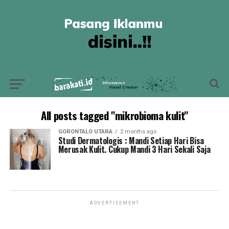
All posts tagged "mikrobioma kulit"
GORONTALO UTARA
2 months ago
Studi Dermatologis : Mandi Setiap Hari Bisa
Merusak Kulit. Cukup Mandi 3 Hari Sekali Saja
ADVERTISEMENT