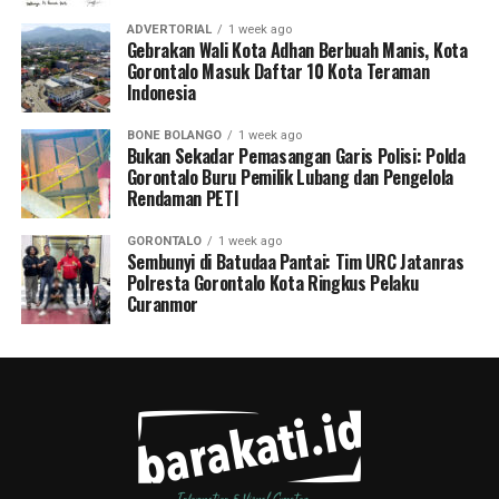
ADVERTORIAL
1 week ago
Gebrakan Wali Kota Adhan Berbuah Manis, Kota
Gorontalo Masuk Daftar 10 Kota Teraman
Indonesia
BONE BOLANGO
1 week ago
Bukan Sekadar Pemasangan Garis Polisi: Polda
Gorontalo Buru Pemilik Lubang dan Pengelola
Rendaman PETI
GORONTALO
1 week ago
Sembunyi di Batudaa Pantai: Tim URC Jatanras
Polresta Gorontalo Kota Ringkus Pelaku
Curanmor