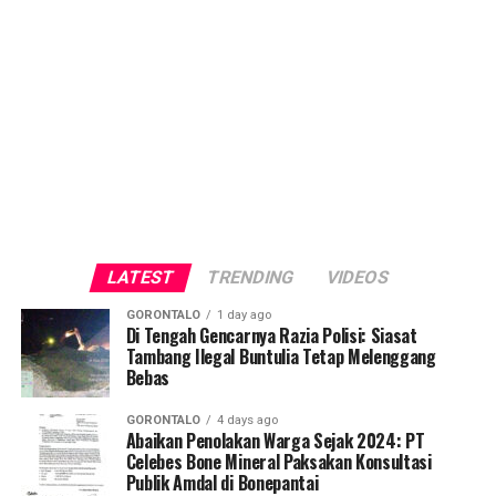
LATEST
TRENDING
VIDEOS
GORONTALO
1 day ago
Di Tengah Gencarnya Razia Polisi: Siasat
Tambang Ilegal Buntulia Tetap Melenggang
Bebas
GORONTALO
4 days ago
Abaikan Penolakan Warga Sejak 2024: PT
Celebes Bone Mineral Paksakan Konsultasi
Publik Amdal di Bonepantai