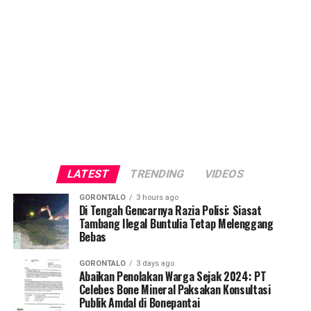
LATEST
TRENDING
VIDEOS
GORONTALO
3 hours ago
Di Tengah Gencarnya Razia Polisi: Siasat
Tambang Ilegal Buntulia Tetap Melenggang
Bebas
GORONTALO
3 days ago
Abaikan Penolakan Warga Sejak 2024: PT
Celebes Bone Mineral Paksakan Konsultasi
Publik Amdal di Bonepantai