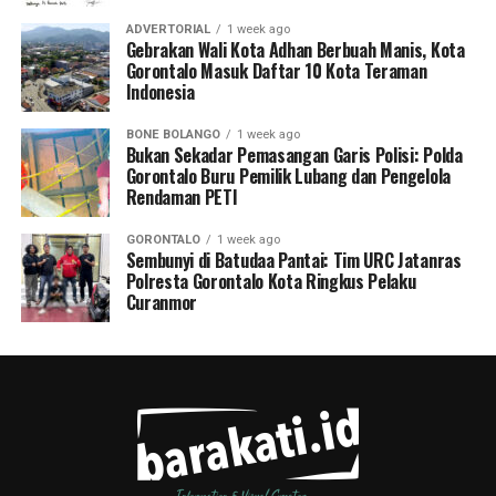
ADVERTORIAL
1 week ago
Gebrakan Wali Kota Adhan Berbuah Manis, Kota
Gorontalo Masuk Daftar 10 Kota Teraman
Indonesia
BONE BOLANGO
1 week ago
Bukan Sekadar Pemasangan Garis Polisi: Polda
Gorontalo Buru Pemilik Lubang dan Pengelola
Rendaman PETI
GORONTALO
1 week ago
Sembunyi di Batudaa Pantai: Tim URC Jatanras
Polresta Gorontalo Kota Ringkus Pelaku
Curanmor