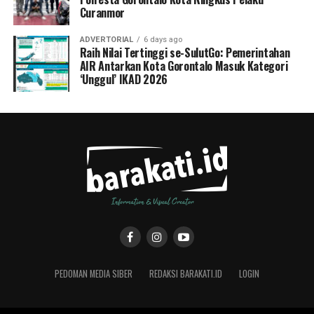
Curanmor
ADVERTORIAL
6 days ago
Raih Nilai Tertinggi se-SulutGo: Pemerintahan
AIR Antarkan Kota Gorontalo Masuk Kategori
‘Unggul’ IKAD 2026
PEDOMAN MEDIA SIBER
REDAKSI BARAKATI.ID
LOGIN