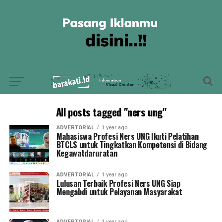
All posts tagged "ners ung"
ADVERTORIAL
1 year ago
Mahasiswa Profesi Ners UNG Ikuti Pelatihan
BTCLS untuk Tingkatkan Kompetensi di Bidang
Kegawatdaruratan
ADVERTORIAL
1 year ago
Lulusan Terbaik Profesi Ners UNG Siap
Mengabdi untuk Pelayanan Masyarakat
ADVERTORIAL
1 year ago