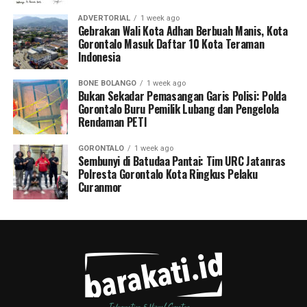
ADVERTORIAL
1 week ago
Gebrakan Wali Kota Adhan Berbuah Manis, Kota
Gorontalo Masuk Daftar 10 Kota Teraman
Indonesia
BONE BOLANGO
1 week ago
Bukan Sekadar Pemasangan Garis Polisi: Polda
Gorontalo Buru Pemilik Lubang dan Pengelola
Rendaman PETI
GORONTALO
1 week ago
Sembunyi di Batudaa Pantai: Tim URC Jatanras
Polresta Gorontalo Kota Ringkus Pelaku
Curanmor