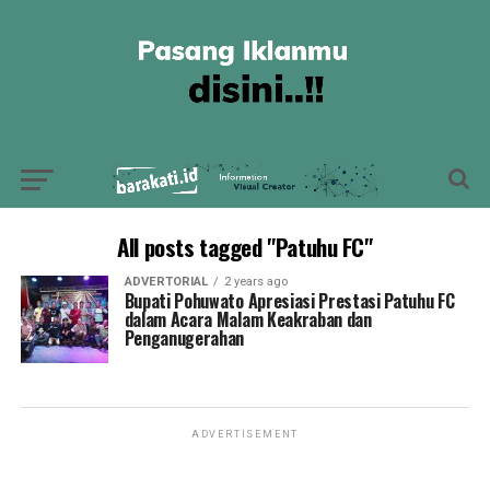
All posts tagged "Patuhu FC"
ADVERTORIAL
2 years ago
Bupati Pohuwato Apresiasi Prestasi Patuhu FC
dalam Acara Malam Keakraban dan
Penganugerahan
ADVERTISEMENT