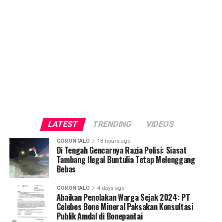
LATEST
TRENDING
VIDEOS
GORONTALO
18 hours ago
Di Tengah Gencarnya Razia Polisi: Siasat
Tambang Ilegal Buntulia Tetap Melenggang
Bebas
GORONTALO
4 days ago
Abaikan Penolakan Warga Sejak 2024: PT
Celebes Bone Mineral Paksakan Konsultasi
Publik Amdal di Bonepantai