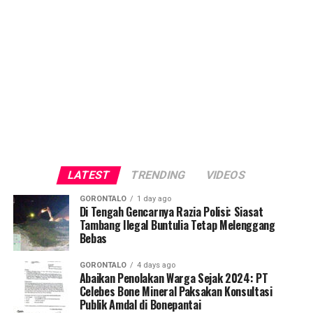
LATEST
TRENDING
VIDEOS
GORONTALO
1 day ago
Di Tengah Gencarnya Razia Polisi: Siasat
Tambang Ilegal Buntulia Tetap Melenggang
Bebas
GORONTALO
4 days ago
Abaikan Penolakan Warga Sejak 2024: PT
Celebes Bone Mineral Paksakan Konsultasi
Publik Amdal di Bonepantai