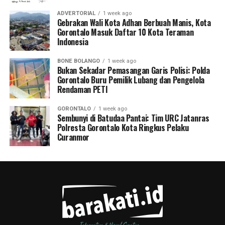
ADVERTORIAL
1 week ago
Gebrakan Wali Kota Adhan Berbuah Manis, Kota
Gorontalo Masuk Daftar 10 Kota Teraman
Indonesia
BONE BOLANGO
1 week ago
Bukan Sekadar Pemasangan Garis Polisi: Polda
Gorontalo Buru Pemilik Lubang dan Pengelola
Rendaman PETI
GORONTALO
1 week ago
Sembunyi di Batudaa Pantai: Tim URC Jatanras
Polresta Gorontalo Kota Ringkus Pelaku
Curanmor