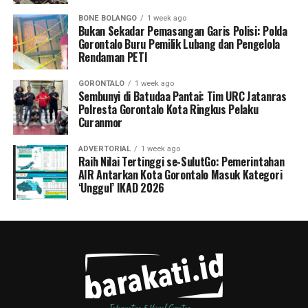
BONE BOLANGO
1 week ago
Bukan Sekadar Pemasangan Garis Polisi: Polda
Gorontalo Buru Pemilik Lubang dan Pengelola
Rendaman PETI
GORONTALO
1 week ago
Sembunyi di Batudaa Pantai: Tim URC Jatanras
Polresta Gorontalo Kota Ringkus Pelaku
Curanmor
ADVERTORIAL
1 week ago
Raih Nilai Tertinggi se-SulutGo: Pemerintahan
AIR Antarkan Kota Gorontalo Masuk Kategori
‘Unggul’ IKAD 2026