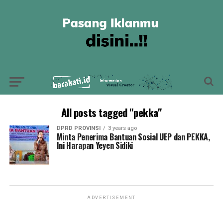
All posts tagged "pekka"
DPRD PROVINSI
3 years ago
Minta Penerima Bantuan Sosial UEP dan PEKKA,
Ini Harapan Yeyen Sidiki
ADVERTISEMENT