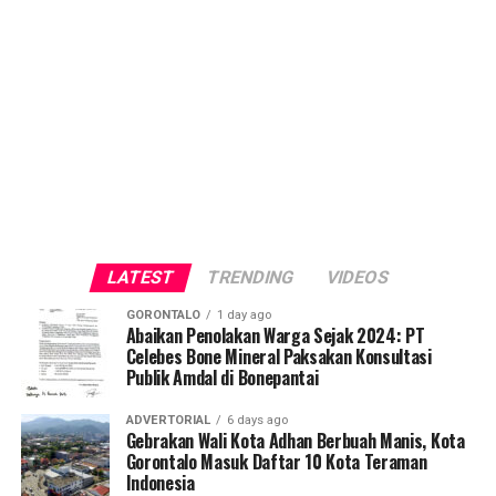
LATEST
TRENDING
VIDEOS
GORONTALO
1 day ago
Abaikan Penolakan Warga Sejak 2024: PT
Celebes Bone Mineral Paksakan Konsultasi
Publik Amdal di Bonepantai
ADVERTORIAL
6 days ago
Gebrakan Wali Kota Adhan Berbuah Manis, Kota
Gorontalo Masuk Daftar 10 Kota Teraman
Indonesia