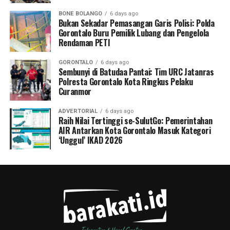
BONE BOLANGO
6 days ago
Bukan Sekadar Pemasangan Garis Polisi: Polda
Gorontalo Buru Pemilik Lubang dan Pengelola
Rendaman PETI
GORONTALO
6 days ago
Sembunyi di Batudaa Pantai: Tim URC Jatanras
Polresta Gorontalo Kota Ringkus Pelaku
Curanmor
ADVERTORIAL
6 days ago
Raih Nilai Tertinggi se-SulutGo: Pemerintahan
AIR Antarkan Kota Gorontalo Masuk Kategori
‘Unggul’ IKAD 2026