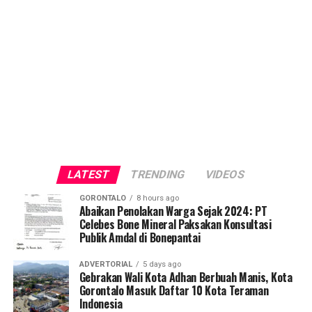
LATEST
TRENDING
VIDEOS
GORONTALO
8 hours ago
Abaikan Penolakan Warga Sejak 2024: PT
Celebes Bone Mineral Paksakan Konsultasi
Publik Amdal di Bonepantai
ADVERTORIAL
5 days ago
Gebrakan Wali Kota Adhan Berbuah Manis, Kota
Gorontalo Masuk Daftar 10 Kota Teraman
Indonesia