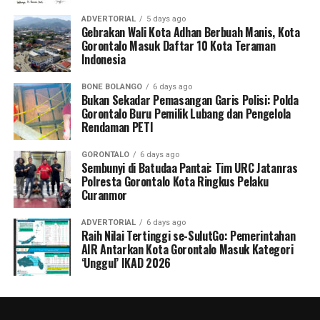
ADVERTORIAL
5 days ago
Gebrakan Wali Kota Adhan Berbuah Manis, Kota
Gorontalo Masuk Daftar 10 Kota Teraman
Indonesia
BONE BOLANGO
6 days ago
Bukan Sekadar Pemasangan Garis Polisi: Polda
Gorontalo Buru Pemilik Lubang dan Pengelola
Rendaman PETI
GORONTALO
6 days ago
Sembunyi di Batudaa Pantai: Tim URC Jatanras
Polresta Gorontalo Kota Ringkus Pelaku
Curanmor
ADVERTORIAL
6 days ago
Raih Nilai Tertinggi se-SulutGo: Pemerintahan
AIR Antarkan Kota Gorontalo Masuk Kategori
‘Unggul’ IKAD 2026