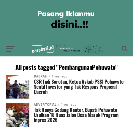
All posts tagged "PembangunanPohuwato"
DAERAH
1 year ago
CSR Jadi Sorotan, Ketua Askab PSSI Pohuwato
Sentil Investor yang Tak Respons Proposal
Daerah
ADVERTORIAL
1 year ago
Tak Hanya Gedung Kantor, Bupati Pohuwato
Usulkan 18 Ruas Jalan Desa Masuk Program
Inpres 2026