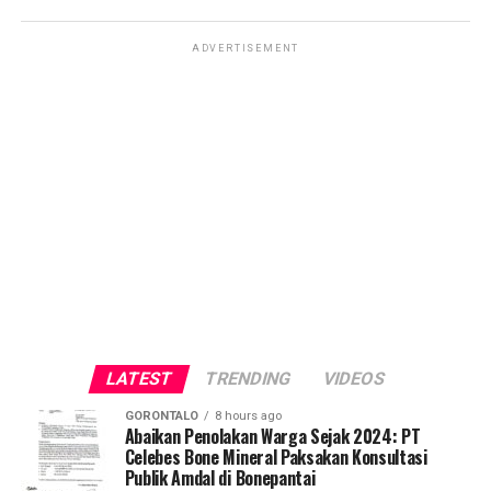
ADVERTISEMENT
LATEST
TRENDING
VIDEOS
GORONTALO
8 hours ago
Abaikan Penolakan Warga Sejak 2024: PT
Celebes Bone Mineral Paksakan Konsultasi
Publik Amdal di Bonepantai