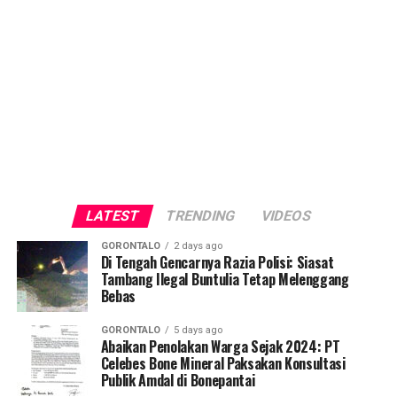
LATEST
TRENDING
VIDEOS
GORONTALO
2 days ago
Di Tengah Gencarnya Razia Polisi: Siasat
Tambang Ilegal Buntulia Tetap Melenggang
Bebas
GORONTALO
5 days ago
Abaikan Penolakan Warga Sejak 2024: PT
Celebes Bone Mineral Paksakan Konsultasi
Publik Amdal di Bonepantai