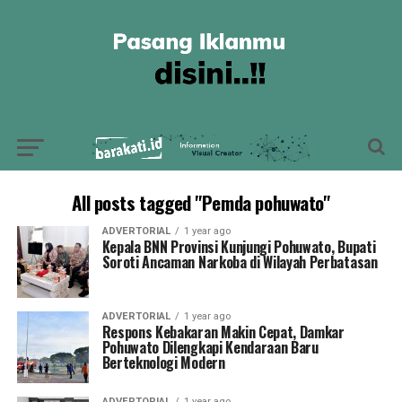
All posts tagged "Pemda pohuwato"
ADVERTORIAL
1 year ago
Kepala BNN Provinsi Kunjungi Pohuwato, Bupati
Soroti Ancaman Narkoba di Wilayah Perbatasan
ADVERTORIAL
1 year ago
Respons Kebakaran Makin Cepat, Damkar
Pohuwato Dilengkapi Kendaraan Baru
Berteknologi Modern
ADVERTORIAL
1 year ago