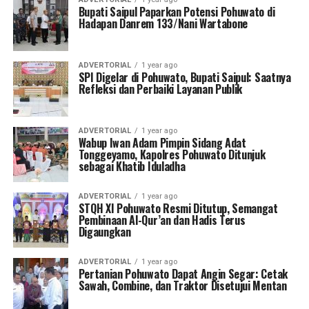
Bupati Saipul Paparkan Potensi Pohuwato di
Hadapan Danrem 133/Nani Wartabone
ADVERTORIAL
1 year ago
SPI Digelar di Pohuwato, Bupati Saipul: Saatnya
Refleksi dan Perbaiki Layanan Publik
ADVERTORIAL
1 year ago
Wabup Iwan Adam Pimpin Sidang Adat
Tonggeyamo, Kapolres Pohuwato Ditunjuk
sebagai Khatib Iduladha
ADVERTORIAL
1 year ago
STQH XI Pohuwato Resmi Ditutup, Semangat
Pembinaan Al-Qur’an dan Hadis Terus
Digaungkan
ADVERTORIAL
1 year ago
Pertanian Pohuwato Dapat Angin Segar: Cetak
Sawah, Combine, dan Traktor Disetujui Mentan