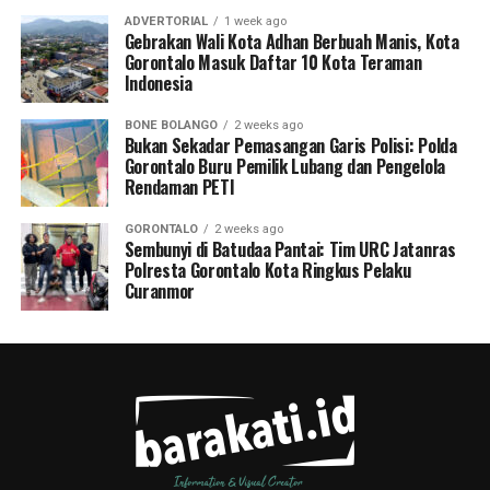
ADVERTORIAL
1 week ago
Gebrakan Wali Kota Adhan Berbuah Manis, Kota
Gorontalo Masuk Daftar 10 Kota Teraman
Indonesia
BONE BOLANGO
2 weeks ago
Bukan Sekadar Pemasangan Garis Polisi: Polda
Gorontalo Buru Pemilik Lubang dan Pengelola
Rendaman PETI
GORONTALO
2 weeks ago
Sembunyi di Batudaa Pantai: Tim URC Jatanras
Polresta Gorontalo Kota Ringkus Pelaku
Curanmor