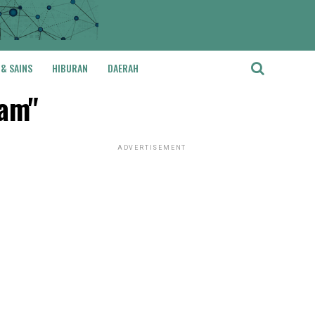
 & SAINS
HIBURAN
DAERAH
lam"
ADVERTISEMENT