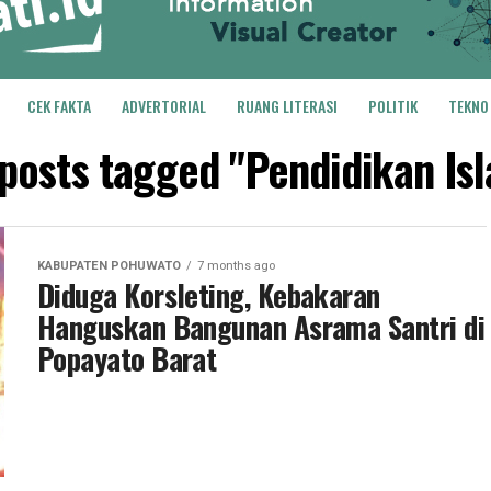
CEK FAKTA
ADVERTORIAL
RUANG LITERASI
POLITIK
TEKNO
 posts tagged "Pendidikan Is
KABUPATEN POHUWATO
7 months ago
Diduga Korsleting, Kebakaran
Hanguskan Bangunan Asrama Santri di
Popayato Barat