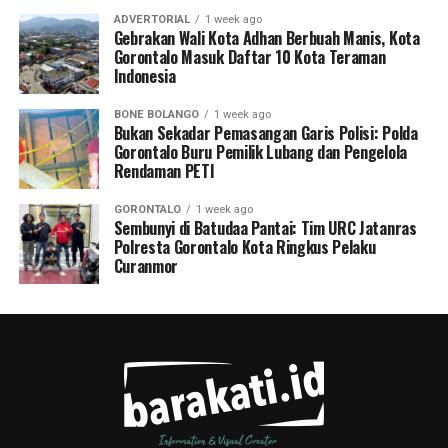
ADVERTORIAL
1 week ago
Gebrakan Wali Kota Adhan Berbuah Manis, Kota
Gorontalo Masuk Daftar 10 Kota Teraman
Indonesia
BONE BOLANGO
1 week ago
Bukan Sekadar Pemasangan Garis Polisi: Polda
Gorontalo Buru Pemilik Lubang dan Pengelola
Rendaman PETI
GORONTALO
1 week ago
Sembunyi di Batudaa Pantai: Tim URC Jatanras
Polresta Gorontalo Kota Ringkus Pelaku
Curanmor