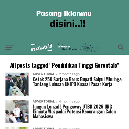
All posts tagged "Pendidikan Tinggi Gorontalo"
ADVERTORIAL
2 months ago
Cetak 250 Sarjana Baru: Bupati Saipul Mbuinga
Tantang Lulusan UNIPO Kuasai Pasar Kerja
ADVERTORIAL
4 months ago
Jangan Lengah! Pengawas UTBK 2026 UNG
Diminta Waspadai Potensi Kecurangan Calon
Mahasiswa
ADVERTORIAL
4 months ago