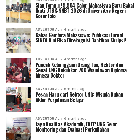
Siap Tempur! 5.504 Calon Mahasiswa Baru Bakal
Ikuti UTBK-SNBT 2026 di Universitas Negeri
Gorontalo
ADVERTORIAL
4 months ago
Kabar Gembira Mahasiswa: Publikasi Jurnal
SINTA Kini Bisa Direkognisi Gantikan Skripsi!
ADVERTORIAL
4 months ago
Puncak Kebanggaan Orang Tua, Rektor dan
Senat UNG Kukuhkan 700 Wisudawan Diploma
hingga Doktor
ADVERTORIAL
6 months ago
Pesan Haru dari Rektor UNG: Wisuda Bukan
Akhir Perjalanan Belajar
ADVERTORIAL
6 months ago
Jaga Kualitas Akademik, FKTP UNG Gelar
Monitoring dan Evaluasi Perkuliahan