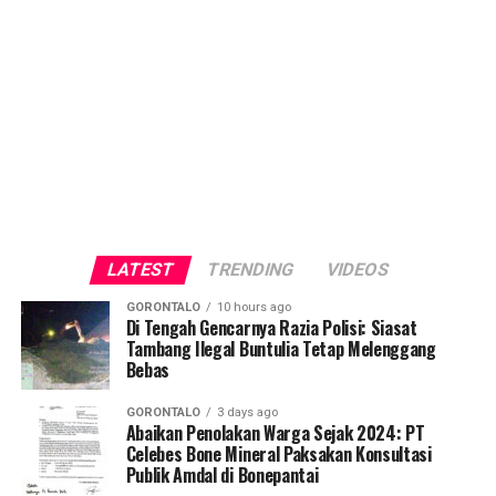
LATEST
TRENDING
VIDEOS
GORONTALO
10 hours ago
Di Tengah Gencarnya Razia Polisi: Siasat
Tambang Ilegal Buntulia Tetap Melenggang
Bebas
GORONTALO
3 days ago
Abaikan Penolakan Warga Sejak 2024: PT
Celebes Bone Mineral Paksakan Konsultasi
Publik Amdal di Bonepantai