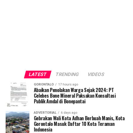
LATEST
TRENDING
VIDEOS
GORONTALO
17 hours ago
Abaikan Penolakan Warga Sejak 2024: PT
Celebes Bone Mineral Paksakan Konsultasi
Publik Amdal di Bonepantai
ADVERTORIAL
6 days ago
Gebrakan Wali Kota Adhan Berbuah Manis, Kota
Gorontalo Masuk Daftar 10 Kota Teraman
Indonesia