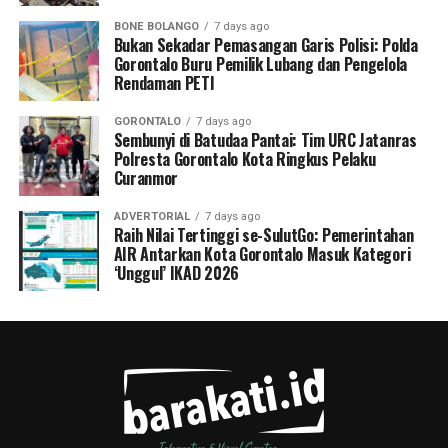
BONE BOLANGO
7 days ago
Bukan Sekadar Pemasangan Garis Polisi: Polda
Gorontalo Buru Pemilik Lubang dan Pengelola
Rendaman PETI
GORONTALO
7 days ago
Sembunyi di Batudaa Pantai: Tim URC Jatanras
Polresta Gorontalo Kota Ringkus Pelaku
Curanmor
ADVERTORIAL
7 days ago
Raih Nilai Tertinggi se-SulutGo: Pemerintahan
AIR Antarkan Kota Gorontalo Masuk Kategori
‘Unggul’ IKAD 2026