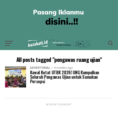
All posts tagged "pengawas ruang ujian"
ADVERTORIAL
4 months ago
Kawal Ketat UTBK 2026! UNG Kumpulkan
Seluruh Pengawas Ujian untuk Samakan
Persepsi
ADVERTISEMENT