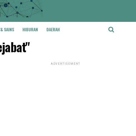
 & SAINS
HIBURAN
DAERAH
jabat"
ADVERTISEMENT