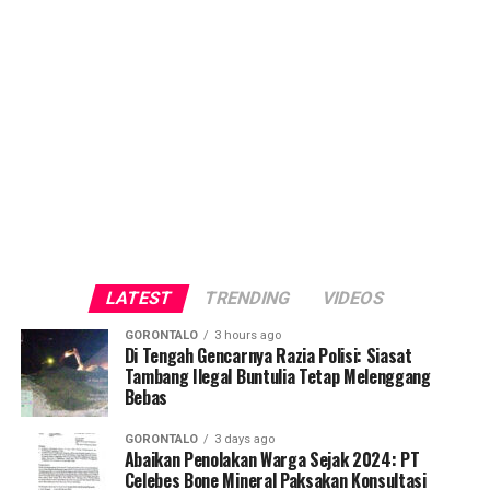
LATEST
TRENDING
VIDEOS
GORONTALO
3 hours ago
Di Tengah Gencarnya Razia Polisi: Siasat
Tambang Ilegal Buntulia Tetap Melenggang
Bebas
GORONTALO
3 days ago
Abaikan Penolakan Warga Sejak 2024: PT
Celebes Bone Mineral Paksakan Konsultasi