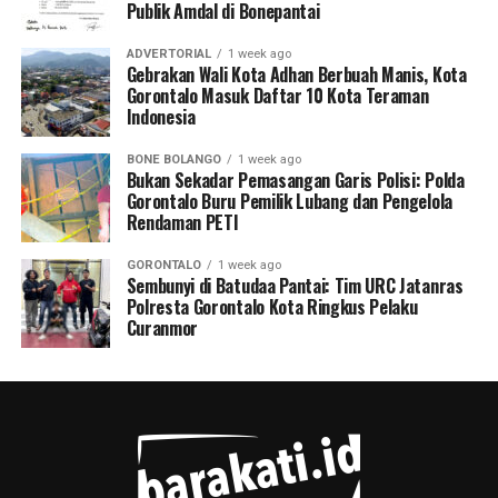
Publik Amdal di Bonepantai
ADVERTORIAL
1 week ago
Gebrakan Wali Kota Adhan Berbuah Manis, Kota
Gorontalo Masuk Daftar 10 Kota Teraman
Indonesia
BONE BOLANGO
1 week ago
Bukan Sekadar Pemasangan Garis Polisi: Polda
Gorontalo Buru Pemilik Lubang dan Pengelola
Rendaman PETI
GORONTALO
1 week ago
Sembunyi di Batudaa Pantai: Tim URC Jatanras
Polresta Gorontalo Kota Ringkus Pelaku
Curanmor